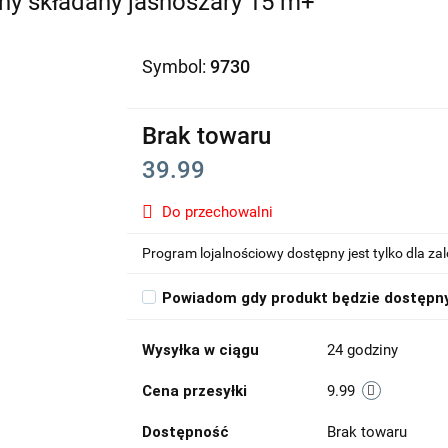
zny składany jasnoszary 15 m+
Symbol:
9730
Brak towaru
39.99
Do przechowalni
Program lojalnościowy dostępny jest tylko dla z
Powiadom gdy produkt będzie dostępn
Wysyłka w ciągu
24 godziny
Cena przesyłki
9.99
Dostępność
Brak towaru