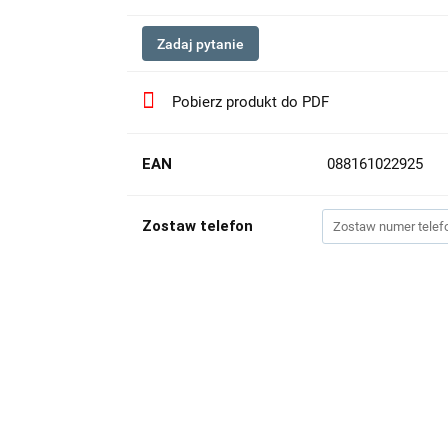
Zadaj pytanie
Pobierz produkt do PDF
EAN
088161022925
Zostaw telefon