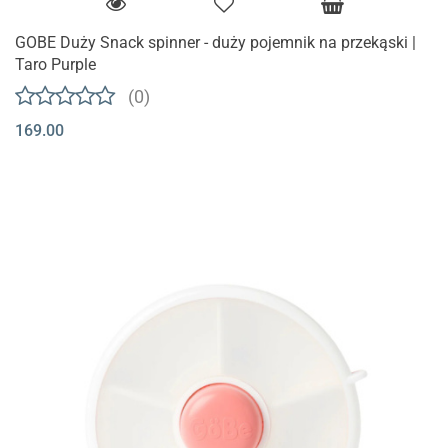
GOBE Duży Snack spinner - duży pojemnik na przekąski |
Taro Purple
(0)
169.00