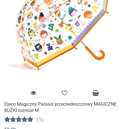
Djeco Magiczny Parasol przeciwdeszczowy MAGICZNE
BUŹKI rozmiar M
(1)