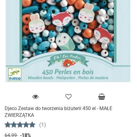
Djeco Zestaw do tworzenia biżuterii 450 el - MAŁE
ZWIERZĄTKA
(1)
64.99
-18%