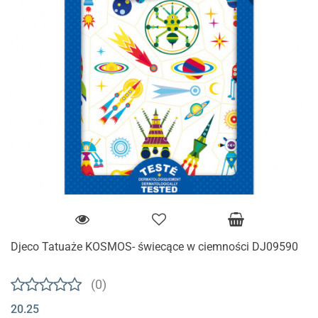
Djeco Tatuaże KOSMOS- świecące w ciemności DJ09590
(0)
20.25