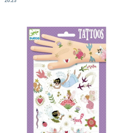
20.25