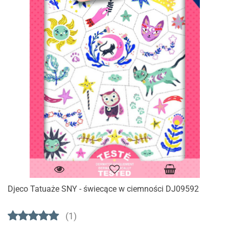
Djeco Tatuaże SNY - świecące w ciemności DJ09592
(1)