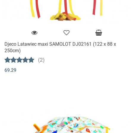
Djeco Latawiec maxi SAMOLOT DJ02161 (122 x 88 x
250cm)
(2)
69.29