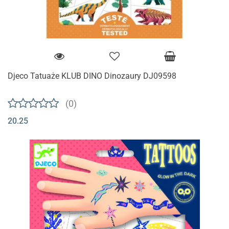
Djeco Tatuaże KLUB DINO Dinozaury DJ09598
(0)
20.25