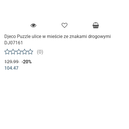
Djeco Puzzle ulice w mieście ze znakami drogowymi
DJ07161
(0)
129.99
-20%
104.47