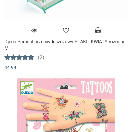
Djeco Parasol przeciwdeszczowy PTAKI I KWIATY rozmiar
M
(2)
44.99