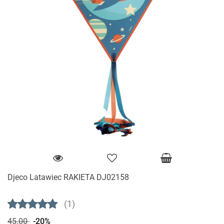
Djeco Latawiec RAKIETA DJ02158
(1)
45.00
-20%