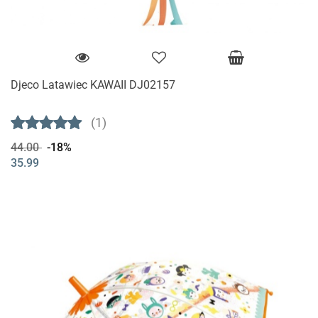
Djeco Latawiec KAWAII DJ02157
(1)
44.00
-18%
35.99