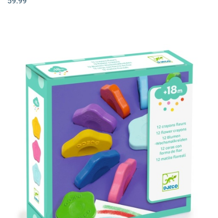
59.99