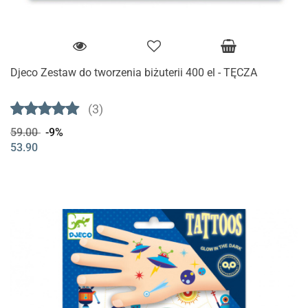
Djeco Zestaw do tworzenia biżuterii 400 el - TĘCZA
(3)
59.00
-9%
53.90