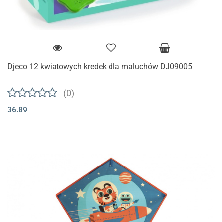
Djeco 12 kwiatowych kredek dla maluchów DJ09005
(0)
36.89