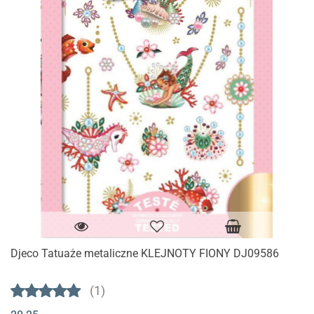
Djeco Tatuaże metaliczne KLEJNOTY FIONY DJ09586
(1)