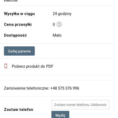
klientów.
Wysyłka w ciągu
24 godziny
Cena przesyłki
0
Dostępność
Mało
Zadaj pytanie
Pobierz produkt do PDF
Zamówienie telefoniczne: +48 575 376 996
Zostaw telefon
Wyślij