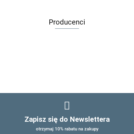
Rose
Melange
Rose
Rose
Producenci
Zapisz się do Newslettera
otrzymaj 10% rabatu na zakupy