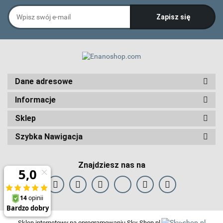
Dane adresowe
Informacje
Sklep
Szybka Nawigacja
Znajdziesz nas na
Sklep internetowy na oprogramowaniu Sky-Shop.pl