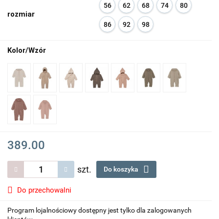
56
62
68
74
80
rozmiar
86
92
98
Kolor/Wzór
389.00
szt.
Do koszyka
Do przechowalni
Program lojalnościowy dostępny jest tylko dla zalogowanych