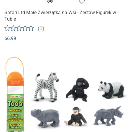
Safari Ltd Małe Zwierzątka na Wsi - Zestaw Figurek w
Tubie
(0)
66.99