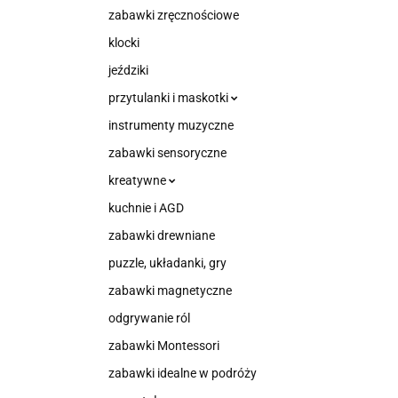
zabawki zręcznościowe
klocki
jeździki
przytulanki i maskotki
instrumenty muzyczne
zabawki sensoryczne
kreatywne
kuchnie i AGD
zabawki drewniane
puzzle, układanki, gry
zabawki magnetyczne
odgrywanie ról
zabawki Montessori
zabawki idealne w podróży