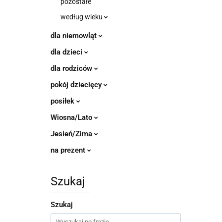
pozostałe
według wieku
dla niemowląt
dla dzieci
dla rodziców
pokój dziecięcy
posiłek
Wiosna/Lato
Jesień/Zima
na prezent
Szukaj
Szukaj