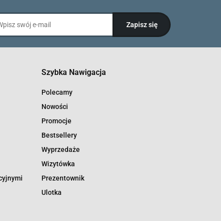
Szybka Nawigacja
Polecamy
Nowości
Promocje
Bestsellery
Wyprzedaże
Wizytówka
cyjnymi
Prezentownik
Ulotka