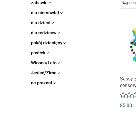
zabawki
dla niemowląt
dla dzieci
dla rodziców
pokój dziecięcy
posiłek
Wiosna/Lato
Jesień/Zima
Sassy 
na prezent
sensor
Diabel
85.00