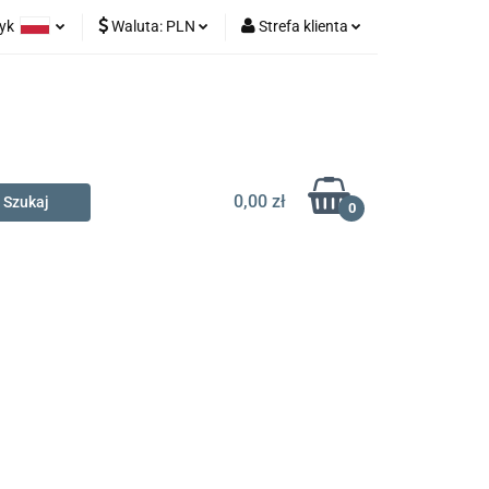
zyk
Waluta:
PLN
Strefa klienta
na prezent
olski
PLN
Zaloguj się
glish
EUR
Zarejestruj się
Dodaj zgłoszenie
0,00 zł
0
t