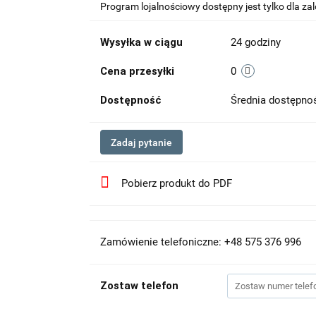
Program lojalnościowy dostępny jest tylko dla z
Wysyłka w ciągu
24 godziny
Cena przesyłki
0
Dostępność
Średnia dostępn
Zadaj pytanie
Pobierz produkt do PDF
Zamówienie telefoniczne: +48 575 376 996
Zostaw telefon