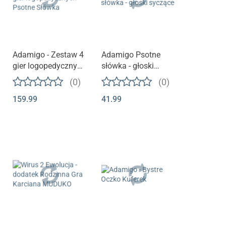
Adamigo - Zestaw 4
Adamigo Psotne
gier logopedycznych
słówka - głoski
Psotne Słówka
syczące
(0)
(0)
159.99
41.99