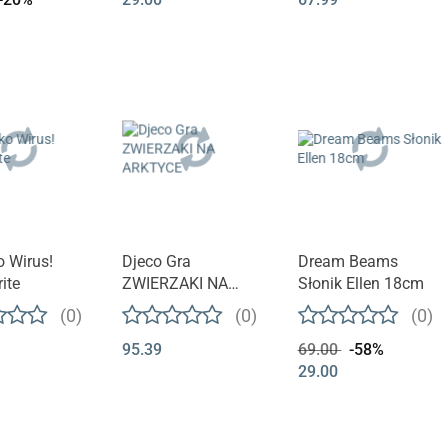
 Wirus!
Djeco Gra
Dream Beams
ite
ZWIERZAKI NA
Słonik Ellen 18cm
ARKTYCE
(0)
(0)
(0)
95.39
69.00
-58%
29.00