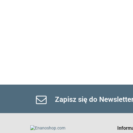
Zapisz się do Newslette
Inform