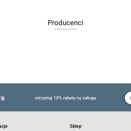
Producenci
ra
otrzymaj 10% rabatu na zakupy
acje
Sklep