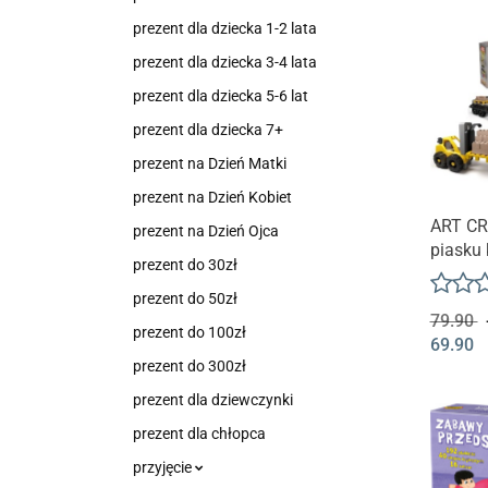
prezent dla dziecka 1-2 lata
prezent dla dziecka 3-4 lata
prezent dla dziecka 5-6 lat
prezent dla dziecka 7+
prezent na Dzień Matki
prezent na Dzień Kobiet
ART CR
prezent na Dzień Ojca
piasku 
prezent do 30zł
- Twórz
rozbier
prezent do 50zł
79.90
prezent do 100zł
69.90
prezent do 300zł
prezent dla dziewczynki
prezent dla chłopca
przyjęcie