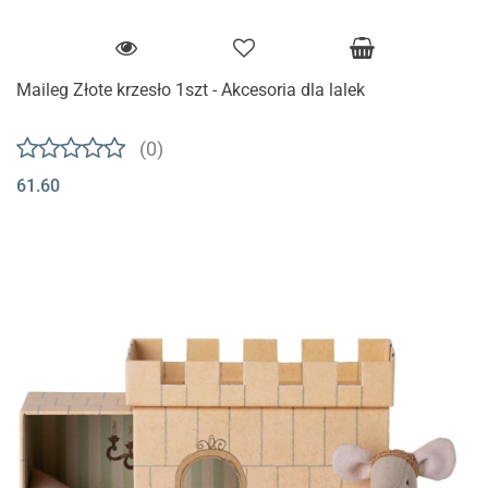
Maileg Złote krzesło 1szt - Akcesoria dla lalek
(0)
61.60