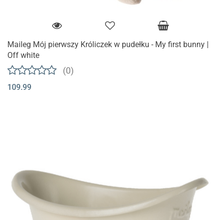
Maileg Mój pierwszy Króliczek w pudełku - My first bunny |
Off white
(0)
109.99