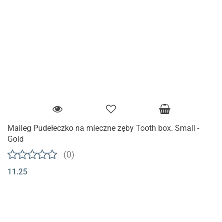
Maileg Pudełeczko na mleczne zęby Tooth box. Small -
Gold
(0)
11.25