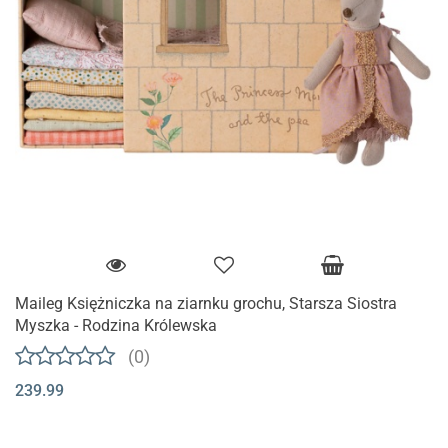
Maileg Księżniczka na ziarnku grochu, Starsza Siostra
Myszka - Rodzina Królewska
(0)
239.99