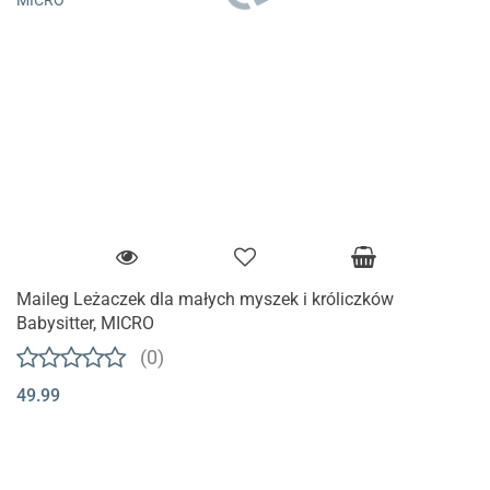
Maileg Leżaczek dla małych myszek i króliczków
Babysitter, MICRO
(0)
49.99