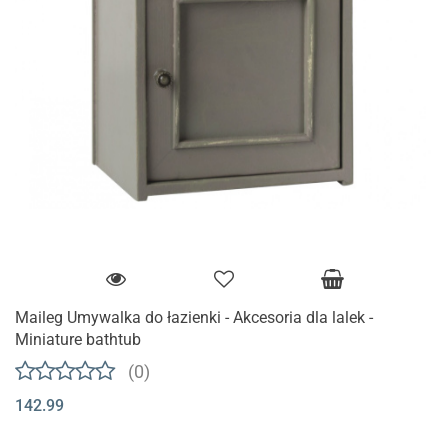
Maileg Umywalka do łazienki - Akcesoria dla lalek -
Miniature bathtub
(0)
142.99