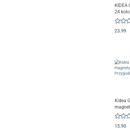
KIDEA 
24 kolo
23.99
Kidea 
magnet
Przygod
15.90