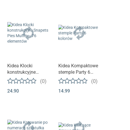
Kidea Klocki
Kidea Kompaktowe
konstrukcyjne
stemple Party 6
Snapets Pies Muffin
kolorów
(0)
(0)
– 76 elementów
24.90
14.99