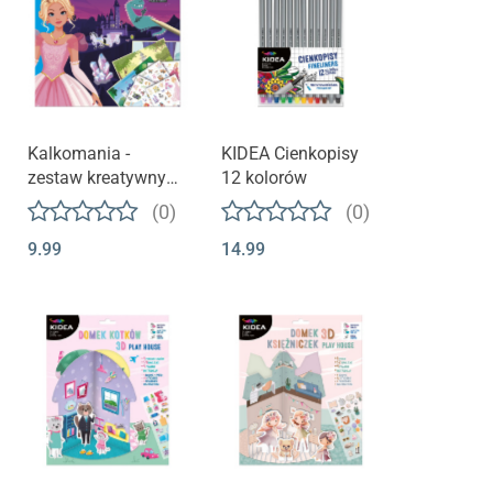
Kalkomania -
KIDEA Cienkopisy
zestaw kreatywny
12 kolorów
Księżniczki KIDEA
(0)
(0)
9.99
14.99