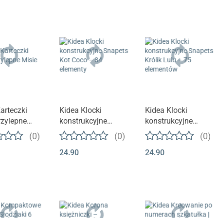
arteczki
Kidea Klocki
Kidea Klocki
zylepne
konstrukcyjne
konstrukcyjne
Snapets Kot Coco –
Snapets Królik Lulu
(0)
(0)
(0)
84 elementy
– 75 elementów
24.90
24.90