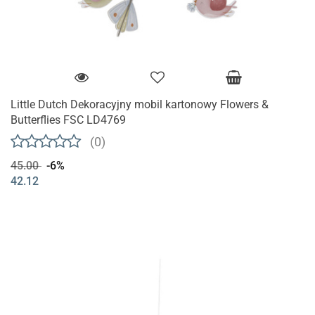
Little Dutch Dekoracyjny mobil kartonowy Flowers &
Butterflies FSC LD4769
(0)
45.00
-6%
42.12