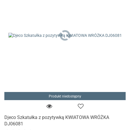
Produkt niedostępny
Djeco Szkatułka z pozytywką KWIATOWA WRÓŻKA
DJ06081