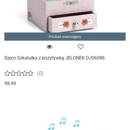
Produkt niedostępny
Djeco Szkatułka z pozytywką JELONEK DJ06086
(0)
98.99