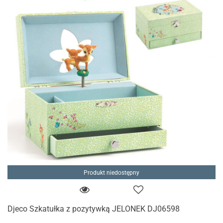
Produkt niedostępny
Djeco Szkatułka z pozytywką JELONEK DJ06598