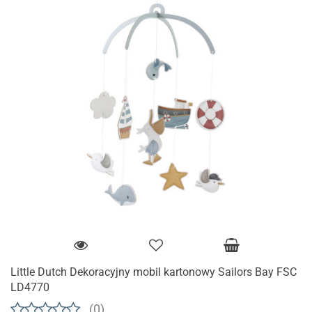
Little Dutch Dekoracyjny mobil kartonowy Sailors Bay FSC
LD4770
(0)