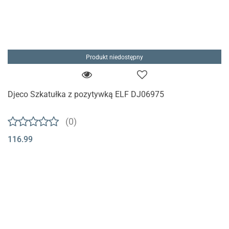
Produkt niedostępny
Djeco Szkatułka z pozytywką ELF DJ06975
(0)
116.99