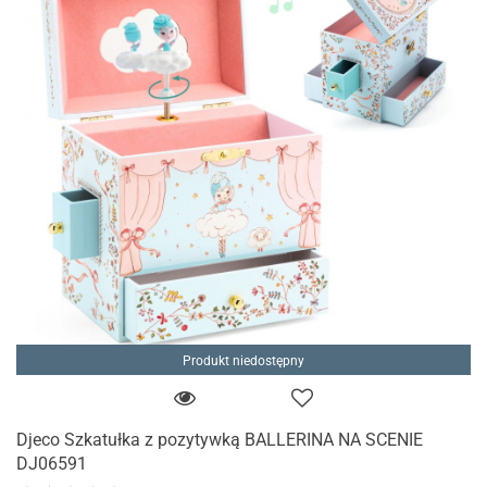
Produkt niedostępny
Djeco Szkatułka z pozytywką BALLERINA NA SCENIE
DJ06591