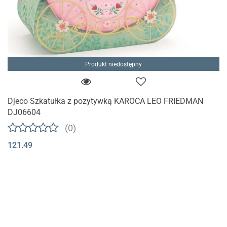
Produkt niedostępny
Djeco Szkatułka z pozytywką KAROCA LEO FRIEDMAN
DJ06604
(0)
121.49