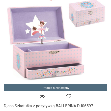
Produkt niedostępny
Djeco Szkatułka z pozytywką BALLERINA DJ06597