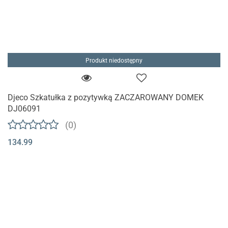
Produkt niedostępny
Djeco Szkatułka z pozytywką ZACZAROWANY DOMEK
DJ06091
(0)
134.99