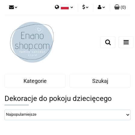
(
0
)
Polski
PLN
Zaloguj się
English
Zarejestruj się
EUR
Dodaj zgłoszenie
Kategorie
Szukaj
Dekoracje do pokoju dziecięcego