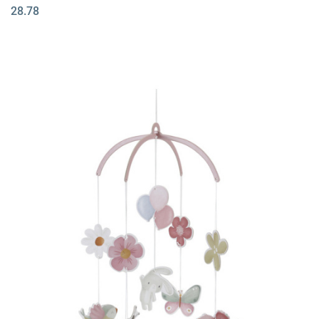
28.78