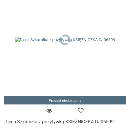
Produkt niedostępny
Djeco Szkatułka z pozytywką KSIĘŻNICZKA DJ06599