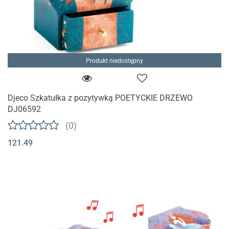
Produkt niedostępny
Djeco Szkatułka z pozytywką POETYCKIE DRZEWO
DJ06592
(0)
121.49