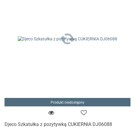
Produkt niedostępny
Djeco Szkatułka z pozytywką CUKIERNIA DJ06088