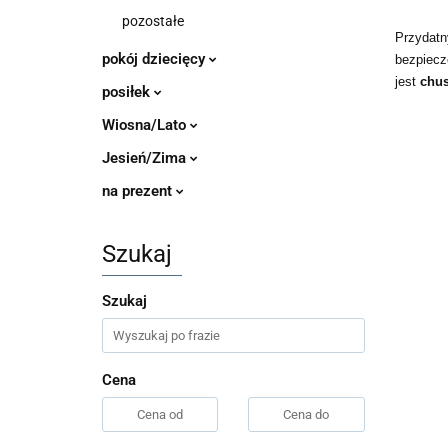
pozostałe
Przydatn
pokój dziecięcy
bezpiecz
jest
chus
posiłek
Wiosna/Lato
Jesień/Zima
na prezent
Szukaj
Szukaj
Cena