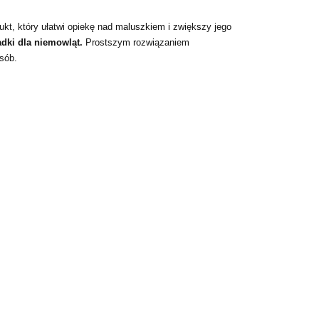
ukt, który ułatwi opiekę nad maluszkiem i zwiększy jego
dki dla niemowląt.
Prostszym rozwiązaniem
sób.