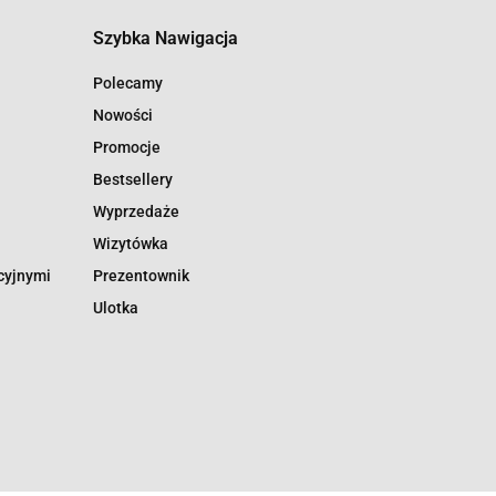
Szybka Nawigacja
Polecamy
Nowości
Promocje
Bestsellery
Wyprzedaże
Wizytówka
cyjnymi
Prezentownik
Ulotka