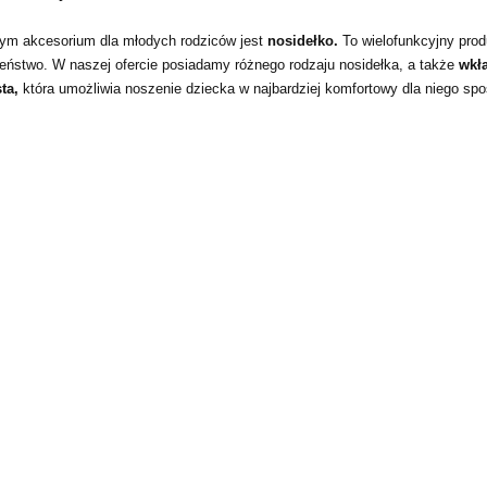
ym akcesorium dla młodych rodziców jest
nosidełko.
To wielofunkcyjny prod
eństwo. W naszej ofercie posiadamy różnego rodzaju nosidełka, a także
wkła
ta,
która umożliwia noszenie dziecka w najbardziej komfortowy dla niego spo