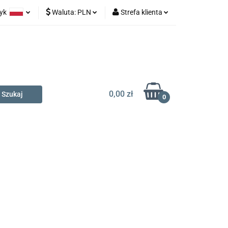
zyk
Waluta:
PLN
Strefa klienta
na prezent
olski
PLN
Zaloguj się
glish
EUR
Zarejestruj się
Dodaj zgłoszenie
0,00 zł
0
t