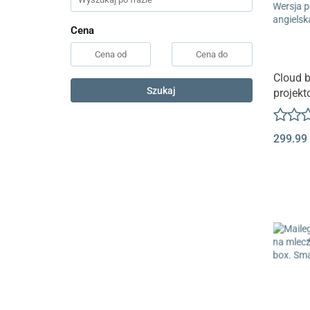
Cena
Cloud 
Szukaj
projekt
Wersja 
angiels
299.99