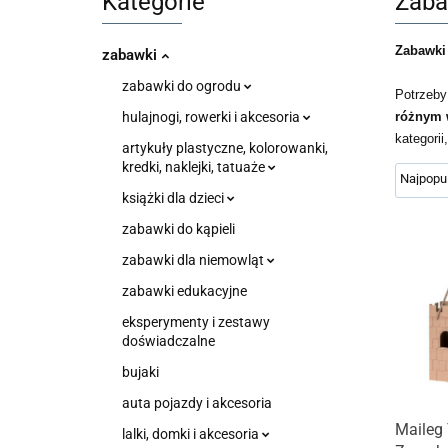
Kategorie
Zaba
Zabawki 
zabawki
zabawki do ogrodu
Potrzeby
hulajnogi, rowerki i akcesoria
różnym 
kategori
artykuły plastyczne, kolorowanki,
kredki, naklejki, tatuaże
książki dla dzieci
zabawki do kąpieli
zabawki dla niemowląt
zabawki edukacyjne
eksperymenty i zestawy
doświadczalne
bujaki
auta pojazdy i akcesoria
Maileg
lalki, domki i akcesoria