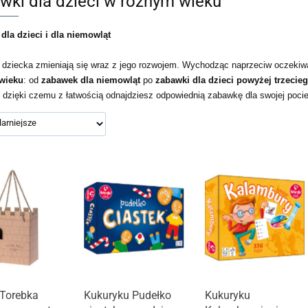
wki dla dzieci w różnym wieku
dla dzieci i dla niemowląt
 dziecka zmieniają się wraz z jego rozwojem. Wychodząc naprzeciw oczeki
wieku
: od
zabawek dla niemowląt
po
zabawki dla dzieci powyżej trzecieg
i, dzięki czemu z łatwością odnajdziesz odpowiednią zabawkę dla swojej poci
 Torebka
Kukuryku Pudełko
Kukuryku