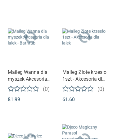
Maileg Wanna dla
Maileg Złote krzesło
myszek Akcesoria
1szt - Akcesoria dla
dla lalek - Bathtub
lalek
(0)
(0)
81.99
61.60