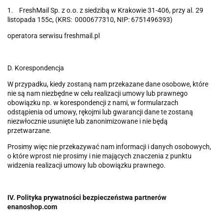
1. FreshMail Sp. z o.o. z siedzibą w Krakowie 31-406, przy al. 29
listopada 155c, (KRS: 0000677310, NIP: 6751496393)
operatora serwisu freshmail.pl
D. Korespondencja
W przypadku, kiedy zostaną nam przekazane dane osobowe, które
nie są nam niezbędne w celu realizacji umowy lub prawnego
obowiązku np. w korespondencji z nami, w formularzach
odstąpienia od umowy, rękojmi lub gwarancji dane te zostaną
niezwłocznie usunięte lub zanonimizowane i nie będą
przetwarzane.
Prosimy więc nie przekazywać nam informacji i danych osobowych,
o które wprost nie prosimy i nie mających znaczenia z punktu
widzenia realizacji umowy lub obowiązku prawnego.
IV. Polityka prywatności bezpieczeństwa partnerów
enanoshop.com