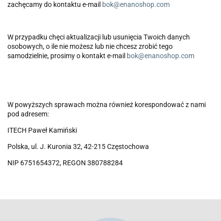
zachęcamy do kontaktu e-mail
bok@enanoshop.com
W przypadku chęci aktualizacji lub usunięcia Twoich danych
osobowych, o ile nie możesz lub nie chcesz zrobić tego
samodzielnie, prosimy o kontakt e-mail
bok@enanoshop.com
W powyższych sprawach można również korespondować z nami
pod adresem:
ITECH Paweł Kamiński
Polska, ul. J. Kuronia 32, 42-215 Częstochowa
NIP 6751654372, REGON 380788284