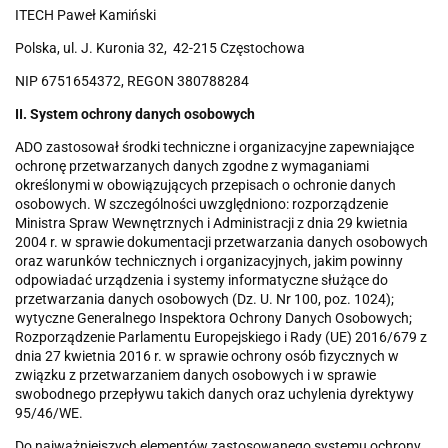
ITECH Paweł Kamiński
Polska, ul. J. Kuronia 32, 42-215 Częstochowa
NIP 6751654372, REGON 380788284
II. System ochrony danych osobowych
ADO zastosował środki techniczne i organizacyjne zapewniające
ochronę przetwarzanych danych zgodne z wymaganiami
określonymi w obowiązujących przepisach o ochronie danych
osobowych. W szczególności uwzględniono: rozporządzenie
Ministra Spraw Wewnętrznych i Administracji z dnia 29 kwietnia
2004 r. w sprawie dokumentacji przetwarzania danych osobowych
oraz warunków technicznych i organizacyjnych, jakim powinny
odpowiadać urządzenia i systemy informatyczne służące do
przetwarzania danych osobowych (Dz. U. Nr 100, poz. 1024);
wytyczne Generalnego Inspektora Ochrony Danych Osobowych;
Rozporządzenie Parlamentu Europejskiego i Rady (UE) 2016/679 z
dnia 27 kwietnia 2016 r. w sprawie ochrony osób fizycznych w
związku z przetwarzaniem danych osobowych i w sprawie
swobodnego przepływu takich danych oraz uchylenia dyrektywy
95/46/WE.
Do najważniejszych elementów zastosowanego systemu ochrony