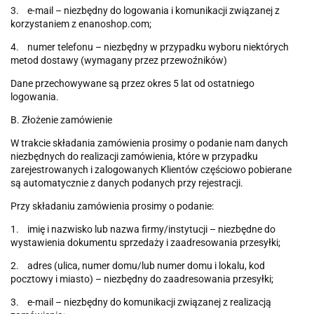
3. e-mail – niezbędny do logowania i komunikacji związanej z
korzystaniem z enanoshop.com;
4. numer telefonu – niezbędny w przypadku wyboru niektórych
metod dostawy (wymagany przez przewoźników)
Dane przechowywane są przez okres 5 lat od ostatniego
logowania.
B. Złożenie zamówienie
W trakcie składania zamówienia prosimy o podanie nam danych
niezbędnych do realizacji zamówienia, które w przypadku
zarejestrowanych i zalogowanych Klientów częściowo pobierane
są automatycznie z danych podanych przy rejestracji.
Przy składaniu zamówienia prosimy o podanie:
1. imię i nazwisko lub nazwa firmy/instytucji – niezbędne do
wystawienia dokumentu sprzedaży i zaadresowania przesyłki;
2. adres (ulica, numer domu/lub numer domu i lokalu, kod
pocztowy i miasto) – niezbędny do zaadresowania przesyłki;
3. e-mail – niezbędny do komunikacji związanej z realizacją