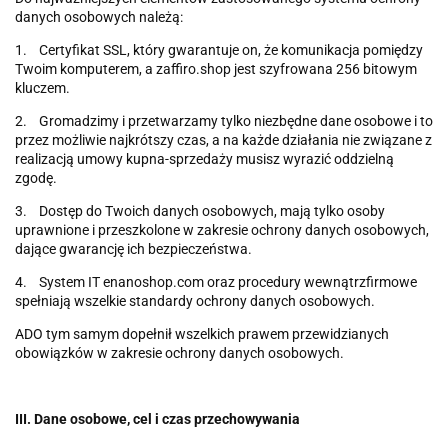
danych osobowych należą:
1. Certyfikat SSL, który gwarantuje on, że komunikacja pomiędzy
Twoim komputerem, a zaffiro.shop jest szyfrowana 256 bitowym
kluczem.
2. Gromadzimy i przetwarzamy tylko niezbędne dane osobowe i to
przez możliwie najkrótszy czas, a na każde działania nie związane z
realizacją umowy kupna-sprzedaży musisz wyrazić oddzielną
zgodę.
3. Dostęp do Twoich danych osobowych, mają tylko osoby
uprawnione i przeszkolone w zakresie ochrony danych osobowych,
dające gwarancję ich bezpieczeństwa.
4. System IT enanoshop.com oraz procedury wewnątrzfirmowe
spełniają wszelkie standardy ochrony danych osobowych.
ADO tym samym dopełnił wszelkich prawem przewidzianych
obowiązków w zakresie ochrony danych osobowych.
III. Dane osobowe, cel i czas przechowywania