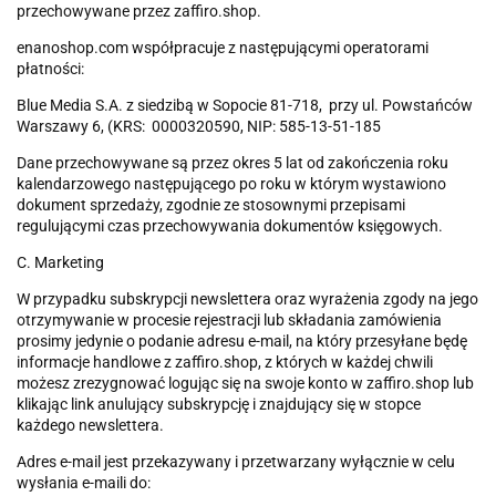
przechowywane przez zaffiro.shop.
enanoshop.com współpracuje z następującymi operatorami
płatności:
Blue Media S.A. z siedzibą w Sopocie 81-718, przy ul. Powstańców
Warszawy 6, (KRS: 0000320590, NIP: 585-13-51-185
Dane przechowywane są przez okres 5 lat od zakończenia roku
kalendarzowego następującego po roku w którym wystawiono
dokument sprzedaży, zgodnie ze stosownymi przepisami
regulującymi czas przechowywania dokumentów księgowych.
C. Marketing
W przypadku subskrypcji newslettera oraz wyrażenia zgody na jego
otrzymywanie w procesie rejestracji lub składania zamówienia
prosimy jedynie o podanie adresu e-mail, na który przesyłane będę
informacje handlowe z zaffiro.shop, z których w każdej chwili
możesz zrezygnować logując się na swoje konto w zaffiro.shop lub
klikając link anulujący subskrypcję i znajdujący się w stopce
każdego newslettera.
Adres e-mail jest przekazywany i przetwarzany wyłącznie w celu
wysłania e-maili do: