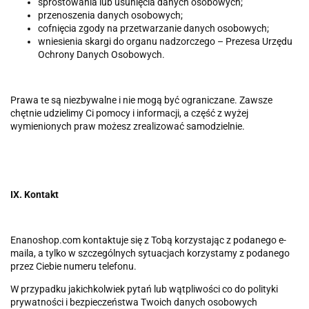
sprostowania lub usunięcia danych osobowych;
przenoszenia danych osobowych;
cofnięcia zgody na przetwarzanie danych osobowych;
wniesienia skargi do organu nadzorczego – Prezesa Urzędu
Ochrony Danych Osobowych.
Prawa te są niezbywalne i nie mogą być ograniczane. Zawsze
chętnie udzielimy Ci pomocy i informacji, a część z wyżej
wymienionych praw możesz zrealizować samodzielnie.
IX. Kontakt
Enanoshop.com kontaktuje się z Tobą korzystając z podanego e-
maila, a tylko w szczególnych sytuacjach korzystamy z podanego
przez Ciebie numeru telefonu.
W przypadku jakichkolwiek pytań lub wątpliwości co do polityki
prywatności i bezpieczeństwa Twoich danych osobowych