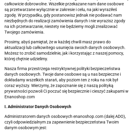
całkowicie dobrowolne. Wszelkie przekazane nam dane osobowe
są przetwarzane wyłącznie w zakresie i celu, na jaki wyraziłeś
zgodę. W przypadku, gdy postanowisz jednak nie podawać nam
niezbędnych do realizacji zamówienia danych i nie wyrazisz zgody
na ich przetwarzanie, niestety nie będziemy mogli zrealizować
Twojego zamówienia.
Prosimy, abyś pamiętał, że w każdej chwili masz prawo do
aktualizacji lub całkowitego usunięcia swoich danych osobowych.
Możesz to zrobić samodzielnie, jak i korzystając z naszej pomocy,
której chętnie udzielimy.
Nasza firma przestrzega restryktywnej polityki bezpieczeństwa
danych osobowych. Twoje dane osobowe są u nas bezpieczne i
dokładamy wszelkich starań, aby poziom ten z roku na rok był
coraz wyższy. Wierzymy, że zapoznanie się z naszą polityką
prywatności pozwoli Ci poczuć się bezpiecznie i cieszyć zakupami w
Enanoshop.com
I. Administrator Danych Osobowych
Administratorem danych osobowych enanoshop.com (dalej ADO),
czyli odpowiedzialnym za zapewnienie bezpieczeństwa Twoim
danym osobowym jest: