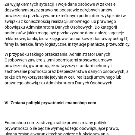
Za wyjątkiem tych sytuacji, Twoje dane osobowe w zakresie
dozwolonym przez prawo na podstawie odrębnych umów
powierzenia przekazywane określonym podmiotom wyłącznie i w
związku z koniecznością realizacji umownego lub prawnego
obowiązku Administratora Danych Osobowych. Do kategorii
podmiotów jakim mogą być przekazywane dane należą: agencje
reklamowe, banki, biura księgowo-rachunkowe, dostawcy usług IT,
firmy kurierskie, firmy logistyczne, instytucje płatnicze, przewoźnicy.
W przypadku takiego przekazania, Administrator Danych
Osobowych zawiera z tymi podmiotami stosowne umowy
powierzenia, gwarantujące najwyższy standard ochrony i
zachowanie poufności oraz bezpieczeństwa danych osobowych, a
także ich wykorzystanie jedynie w celu realizacji umownego lub
prawnego obowiązku Administratora Danych Osobowych.
VI. Zmiana polityki prywatności enanoshop.com
Enanoshop.com zastrzega sobie prawo zmiany polityki
prywatności, o ile będzie wymagać tego obowiązujące prawo,
ulegną zmianie warunki technologiczne funkcjonowania