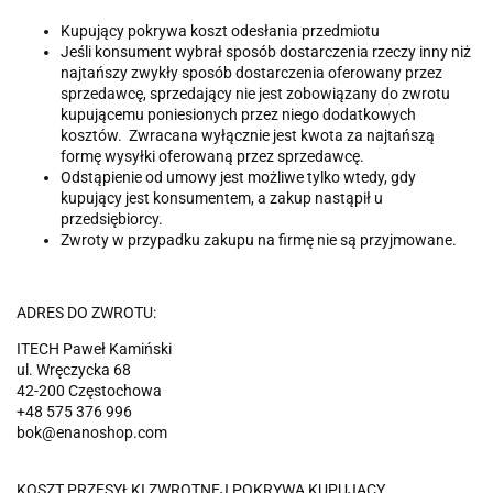
Kupujący pokrywa koszt odesłania przedmiotu
Jeśli konsument wybrał sposób dostarczenia rzeczy inny niż
najtańszy zwykły sposób dostarczenia oferowany przez
sprzedawcę, sprzedający nie jest zobowiązany do zwrotu
kupującemu poniesionych przez niego dodatkowych
kosztów. Zwracana wyłącznie jest kwota za najtańszą
formę wysyłki oferowaną przez sprzedawcę.
Odstąpienie od umowy jest możliwe tylko wtedy, gdy
kupujący jest konsumentem, a zakup nastąpił u
przedsiębiorcy.
Zwroty w przypadku zakupu na firmę nie są przyjmowane.
ADRES DO ZWROTU:
ITECH Paweł Kamiński
ul. Wręczycka 68
42-200 Częstochowa
+48 575 376 996
bok@enanoshop.com
KOSZT PRZESYŁKI ZWROTNEJ POKRYWA KUPUJĄCY