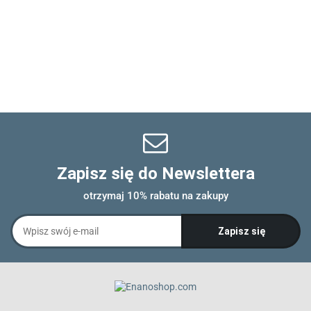
Zapisz się do Newslettera
otrzymaj 10% rabatu na zakupy