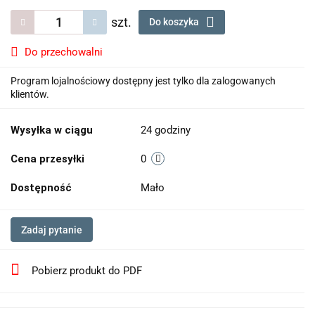
szt.
Do koszyka
Do przechowalni
Program lojalnościowy dostępny jest tylko dla zalogowanych
klientów.
Wysyłka w ciągu
24 godziny
Cena przesyłki
0
Dostępność
Mało
Zadaj pytanie
Pobierz produkt do PDF