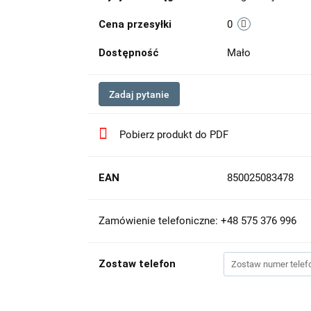
Cena przesyłki
0
Dostępność
Mało
Zadaj pytanie
Pobierz produkt do PDF
EAN
850025083478
Zamówienie telefoniczne: +48 575 376 996
Zostaw telefon