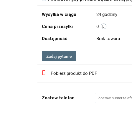
Wysyłka w ciągu
24 godziny
Cena przesyłki
0
Dostępność
Brak towaru
Zadaj pytanie
Pobierz produkt do PDF
Zostaw telefon