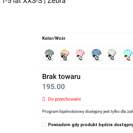
-5 lat XXS-S | Zebra
Kolor/Wzór
Brak towaru
195.00
Do przechowalni
Program lojalnościowy dostępny jest tylko dla z
Powiadom gdy produkt będzie dostępn