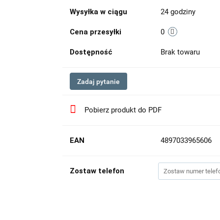
Wysyłka w ciągu
24 godziny
Cena przesyłki
0
Dostępność
Brak towaru
Zadaj pytanie
Pobierz produkt do PDF
EAN
4897033965606
Zostaw telefon