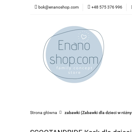
bok@enanoshop.com
+48 575 376 996
nowości
bestsel
kontakt
nowości
bestsellery
promocje
kate
Strona główna
zabawki (Zabawki dla dzieci w różn