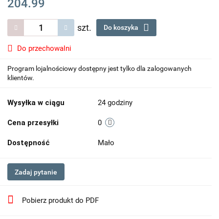
204.99
szt.
Do koszyka
Do przechowalni
Program lojalnościowy dostępny jest tylko dla zalogowanych
klientów.
Wysyłka w ciągu
24 godziny
Cena przesyłki
0
Dostępność
Mało
Zadaj pytanie
Pobierz produkt do PDF