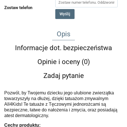
Zostaw telefon
Wyślij
Opis
Informacje dot. bezpieczeństwa
Opinie i oceny (0)
Zadaj pytanie
Pozwól, by Twojemu dziecku jego ulubione zwierzątka
towarzyszyły na dłużej, dzięki tatuażom zmywalnym
All4Kids! Te tatuaże z Tęczowymi jednorożcami są
bezpieczne, łatwe do nałożenia i zmycia, oraz posiadają
atest dermatologiczny.
Cechy produktu: