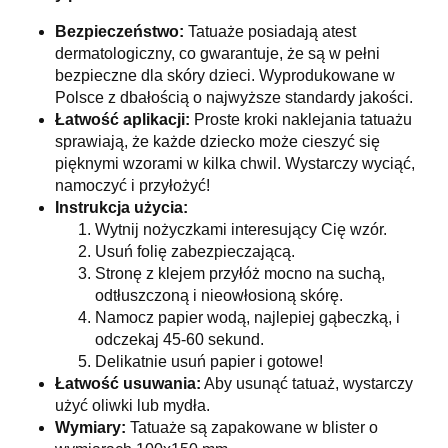
Bezpieczeństwo:
Tatuaże posiadają atest
dermatologiczny, co gwarantuje, że są w pełni
bezpieczne dla skóry dzieci. Wyprodukowane w
Polsce z dbałością o najwyższe standardy jakości.
Łatwość aplikacji:
Proste kroki naklejania tatuażu
sprawiają, że każde dziecko może cieszyć się
pięknymi wzorami w kilka chwil. Wystarczy wyciąć,
namoczyć i przyłożyć!
Instrukcja użycia:
Wytnij nożyczkami interesujący Cię wzór.
Usuń folię zabezpieczającą.
Stronę z klejem przyłóż mocno na suchą,
odtłuszczoną i nieowłosioną skórę.
Namocz papier wodą, najlepiej gąbeczką, i
odczekaj 45-60 sekund.
Delikatnie usuń papier i gotowe!
Łatwość usuwania:
Aby usunąć tatuaż, wystarczy
użyć oliwki lub mydła.
Wymiary:
Tatuaże są zapakowane w blister o