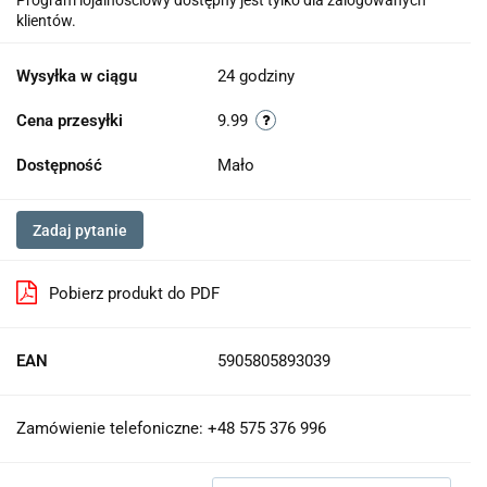
Program lojalnościowy dostępny jest tylko dla zalogowanych
klientów.
Wysyłka w ciągu
24 godziny
Cena przesyłki
9.99
Dostępność
Mało
Zadaj pytanie
Pobierz produkt do PDF
EAN
5905805893039
Zamówienie telefoniczne: +48 575 376 996