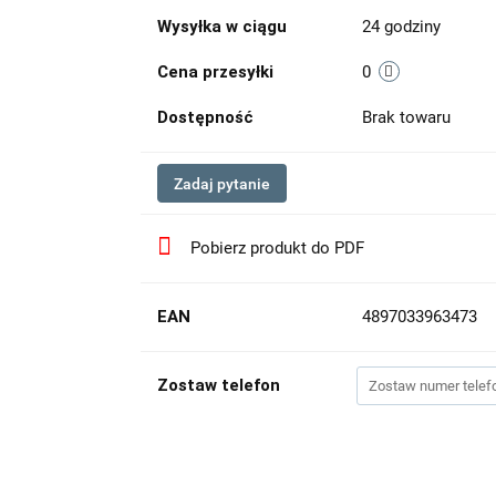
Wysyłka w ciągu
24 godziny
Cena przesyłki
0
Dostępność
Brak towaru
Zadaj pytanie
Pobierz produkt do PDF
EAN
4897033963473
Zostaw telefon