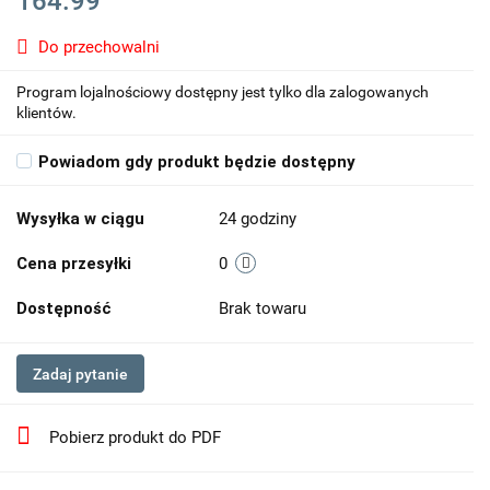
164.99
Do przechowalni
Program lojalnościowy dostępny jest tylko dla zalogowanych
klientów.
Powiadom gdy produkt będzie dostępny
Wysyłka w ciągu
24 godziny
Cena przesyłki
0
Dostępność
Brak towaru
Zadaj pytanie
Pobierz produkt do PDF