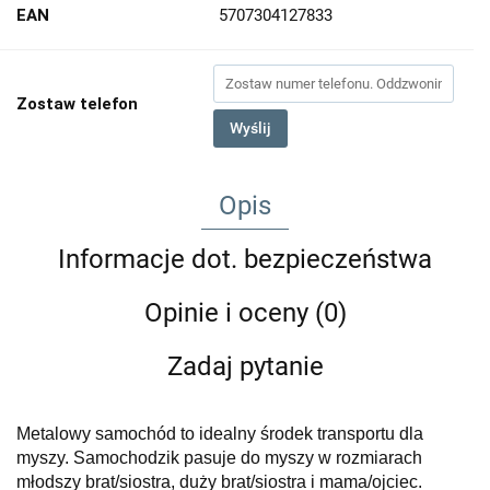
EAN
5707304127833
Zostaw telefon
Wyślij
Opis
Informacje dot. bezpieczeństwa
Opinie i oceny (0)
Zadaj pytanie
Metalowy samochód to idealny środek transportu dla
myszy. Samochodzik pasuje do myszy w rozmiarach
młodszy brat/siostra, duży brat/siostra i mama/ojciec.