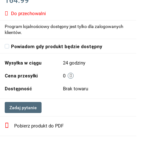
164.99
Do przechowalni
Program lojalnościowy dostępny jest tylko dla zalogowanych
klientów.
Powiadom gdy produkt będzie dostępny
Wysyłka w ciągu
24 godziny
Cena przesyłki
0
Dostępność
Brak towaru
Zadaj pytanie
Pobierz produkt do PDF