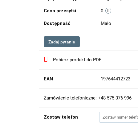
Cena przesyłki
0
Dostępność
Mało
Zadaj pytanie
Pobierz produkt do PDF
EAN
197644412723
Zamówienie telefoniczne: +48 575 376 996
Zostaw telefon