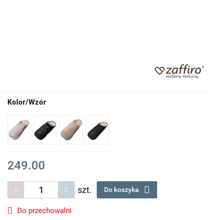
Kolor/Wzór
249.00
szt.
Do koszyka
Do przechowalni