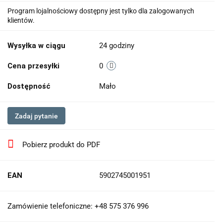
Program lojalnościowy dostępny jest tylko dla zalogowanych
klientów.
Wysyłka w ciągu
24 godziny
Cena przesyłki
0
Dostępność
Mało
Zadaj pytanie
Pobierz produkt do PDF
EAN
5902745001951
Zamówienie telefoniczne: +48 575 376 996