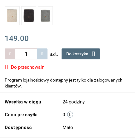
149.00
szt.
Do koszyka
Do przechowalni
Program lojalnościowy dostępny jest tylko dla zalogowanych
klientów.
Wysyłka w ciągu
24 godziny
Cena przesyłki
0
Dostępność
Mało