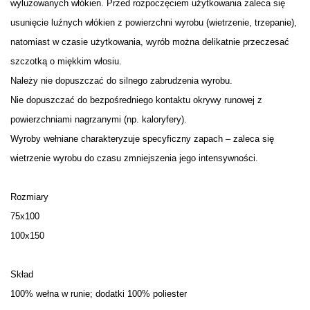
wyluzowanych włókien. Przed rozpoczęciem użytkowania zaleca się
usunięcie luźnych włókien z powierzchni wyrobu (wietrzenie, trzepanie),
natomiast w czasie użytkowania, wyrób można delikatnie przeczesać
szczotką o miękkim włosiu.
Należy nie dopuszczać do silnego zabrudzenia wyrobu.
Nie dopuszczać do bezpośredniego kontaktu okrywy runowej z
powierzchniami nagrzanymi (np. kaloryfery).
Wyroby wełniane charakteryzuje specyficzny zapach – zaleca się
wietrzenie wyrobu do czasu zmniejszenia jego intensywności.
Rozmiary
75x100
100x150
Skład
100% wełna w runie; dodatki 100% poliester