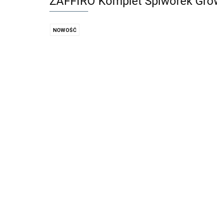
ZAFFIRO Komplet Śpiworek Grow
NOWOŚĆ