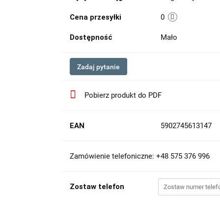
Cena przesyłki
0
Dostępność
Mało
Zadaj pytanie
Pobierz produkt do PDF
EAN
5902745613147
Zamówienie telefoniczne: +48 575 376 996
Zostaw telefon