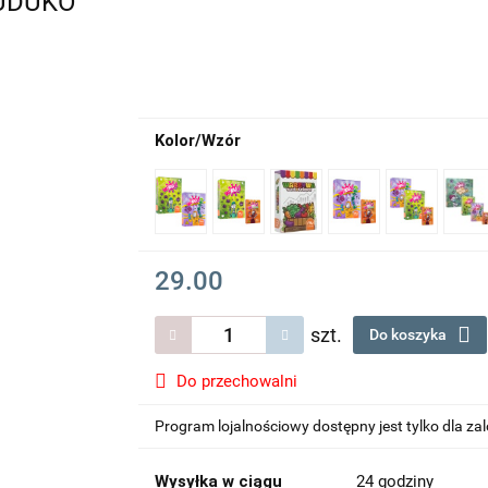
MUDUKO
Kolor/Wzór
29.00
szt.
Do koszyka
Do przechowalni
Program lojalnościowy dostępny jest tylko dla z
Wysyłka w ciągu
24 godziny