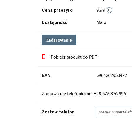
Cena przesyłki
9.99
Dostępność
Mało
Zadaj pytanie
Pobierz produkt do PDF
EAN
5904262950477
Zamówienie telefoniczne: +48 575 376 996
Zostaw telefon