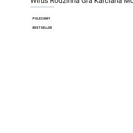
Wirus Rodzinna Gra Karciana 
POLECAMY
BESTSELLER