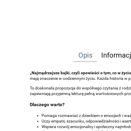
Opis
Informac
„Najmądrzejsze bajki, czyli opowieści o tym, co w życi
mają znaczenie w codziennym życiu. Każda historia w 
To doskonała propozycja do wspólnego czytania z rodzica
zapewniają przyjemną lekturę pełną wartościowych prz
Dlaczego warto?
Pomaga rozmawiać z dzieckiem o emocjach i wa
Uczy empatii, szacunku, odpowiedzialności i aser
Wspiera rozwój emocjonalny i społeczny najmłod