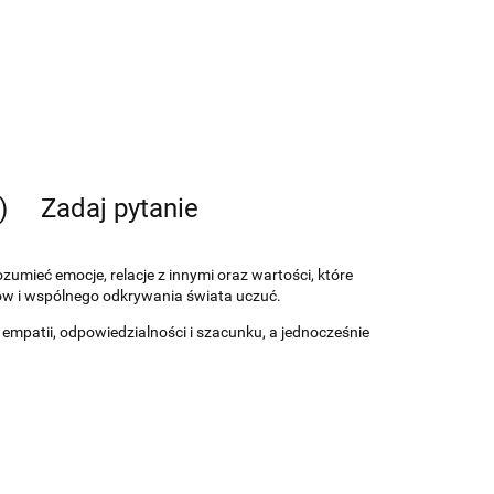
)
Zadaj pytanie
umieć emocje, relacje z innymi oraz wartości, które
ów i wspólnego odkrywania świata uczuć.
 empatii, odpowiedzialności i szacunku, a jednocześnie