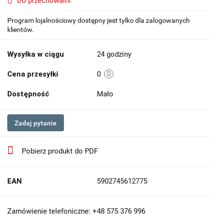
Do przechowalni
Program lojalnościowy dostępny jest tylko dla zalogowanych
klientów.
Wysyłka w ciągu
24 godziny
Cena przesyłki
0
Dostępność
Mało
Zadaj pytanie
Pobierz produkt do PDF
EAN
5902745612775
Zamówienie telefoniczne: +48 575 376 996