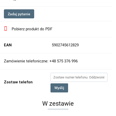
Zadaj pytanie
Pobierz produkt do PDF
EAN
5902745612829
Zamówienie telefoniczne: +48 575 376 996
Zostaw telefon
Wyślij
W zestawie