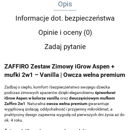
Opis
Informacje dot. bezpieczeństwa
Opinie i oceny (0)
Zadaj pytanie
ZAFFIRO Zestaw Zimowy iGrow Aspen +
mufki 2w1 – Vanilla | Owcza wełna premium
Zadbaj o ciepło, komfort i bezpieczeństwo swojego dziecka
podczas zimowych spacerów dzięki eleganckiemu
śpiworkowi
iGrow Aspen w kolorze vanilla
oraz
dwuczęściowym mufkom
Zaffiro 2w1
. Naturalna
owcza wełna premium
gwarantuje
wyjątkową izolację, oddychalność i przyjemny mikroklimat, a
praktyczny design zapewnia wygodę od pierwszych dni życia aż do
ok. 4 roku.