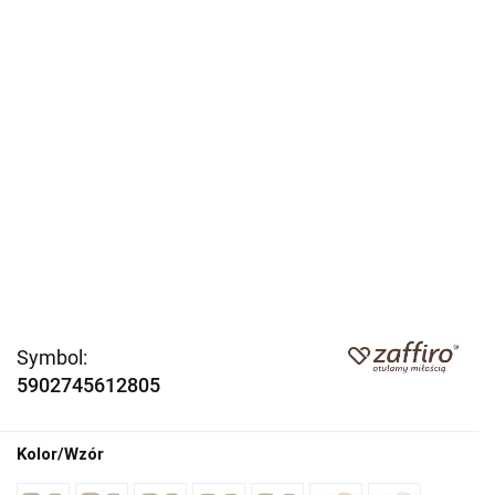
Symbol:
5902745612805
Kolor/Wzór