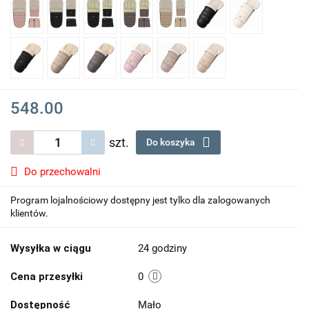
548.00
szt.
Do koszyka
Do przechowalni
Program lojalnościowy dostępny jest tylko dla zalogowanych
klientów.
Wysyłka w ciągu
24 godziny
Cena przesyłki
0
Dostępność
Mało