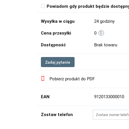
Powiadom gdy produkt będzie dostępn
Wysyłka w ciągu
24 godziny
Cena przesyłki
0
Dostępność
Brak towaru
Zadaj pytanie
Pobierz produkt do PDF
EAN
9120133000010
Zostaw telefon