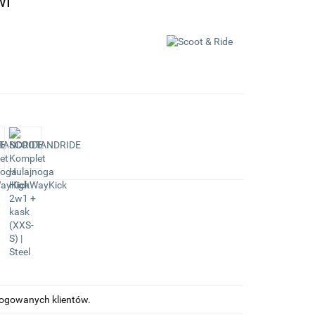
wi
alogowanych klientów.