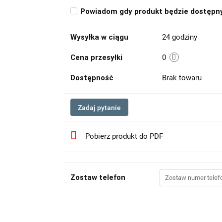
Powiadom gdy produkt będzie dostępn
Wysyłka w ciągu
24 godziny
Cena przesyłki
0
Dostępność
Brak towaru
Zadaj pytanie
Pobierz produkt do PDF
Zostaw telefon