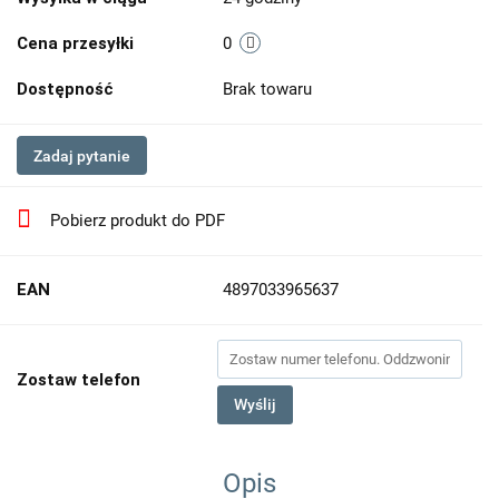
Cena przesyłki
0
Dostępność
Brak towaru
Zadaj pytanie
Pobierz produkt do PDF
EAN
4897033965637
Zostaw telefon
Wyślij
Opis