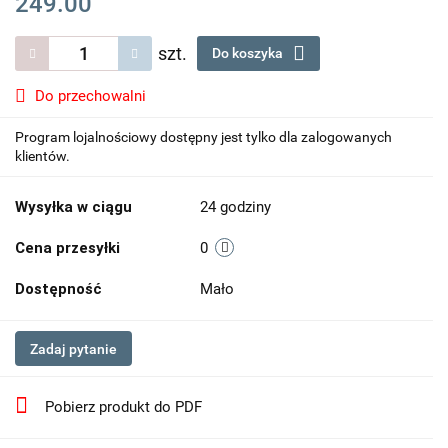
249.00
szt.
Do koszyka
Do przechowalni
Program lojalnościowy dostępny jest tylko dla zalogowanych
klientów.
Wysyłka w ciągu
24 godziny
Cena przesyłki
0
Dostępność
Mało
Zadaj pytanie
Pobierz produkt do PDF