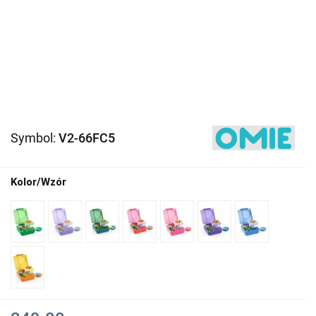
Symbol:
V2-66FC5
Kolor/Wzór