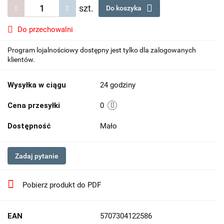
szt.
Do koszyka
Do przechowalni
Program lojalnościowy dostępny jest tylko dla zalogowanych
klientów.
Wysyłka w ciągu
24 godziny
Cena przesyłki
0
Dostępność
Mało
Zadaj pytanie
Pobierz produkt do PDF
EAN
5707304122586