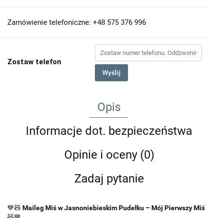
Zamówienie telefoniczne: +48 575 376 996
Zostaw telefon
Wyślij
Opis
Informacje dot. bezpieczeństwa
Opinie i oceny (0)
Zadaj pytanie
💙🧸
Maileg Miś w Jasnoniebieskim Pudełku – Mój Pierwszy Miś
🧸💙