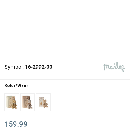
Symbol:
16-2992-00
Kolor/Wzór
159.99