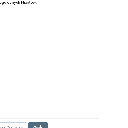
alogowanych klientów.
Wyślij