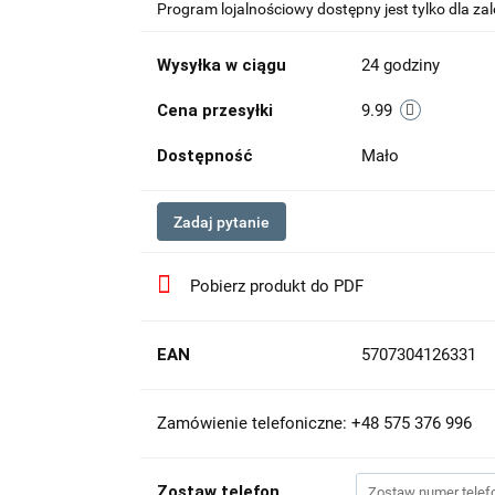
Program lojalnościowy dostępny jest tylko dla z
Wysyłka w ciągu
24 godziny
Cena przesyłki
9.99
Dostępność
Mało
Zadaj pytanie
Pobierz produkt do PDF
EAN
5707304126331
Zamówienie telefoniczne: +48 575 376 996
Zostaw telefon