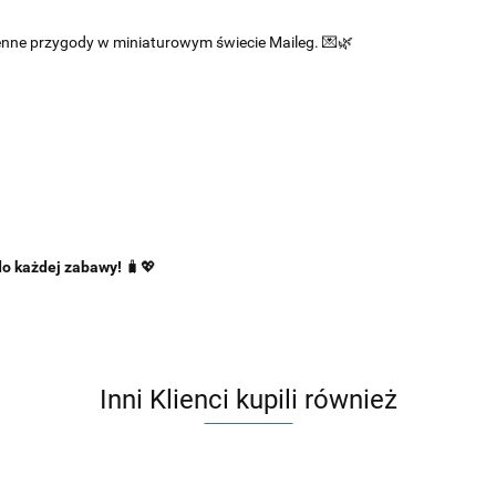
ienne przygody w miniaturowym świecie Maileg. 💌🌿
do każdej zabawy!
🧳💖
Inni Klienci kupili również