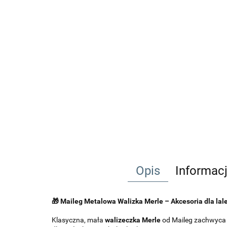
Opis
Informac
🎁 Maileg Metalowa Walizka Merle – Akcesoria dla lal
Klasyczna, mała
walizeczka Merle
od Maileg zachwyca 