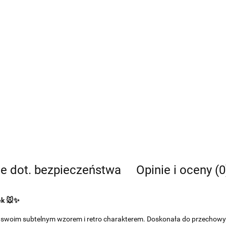
je dot. bezpieczeństwa
Opinie i oceny (0
ek 🐭✨
swoim subtelnym wzorem i retro charakterem. Doskonała do przechowyw