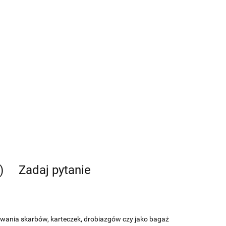
)
Zadaj pytanie
ania skarbów, karteczek, drobiazgów czy jako bagaż