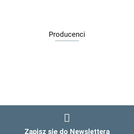
Producenci
Zapisz się do Newslettera