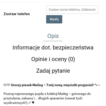
Zostaw telefon
Wyślij
Opis
Informacje dot. bezpieczeństwa
Opinie i oceny (0)
Zadaj pytanie
🐶💛
Uroczy piesek Maileg – Twój nowy, mięciutki przyjaciel!
🐾✨
Poznaj najnowszego pupila z kolekcji Maileg – gotowego do
przytulania, zabawy i... długich spacerów (nawet tych
wyobrażonych!) 🦴🌳