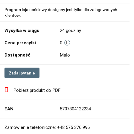
Program lojalnościowy dostępny jest tylko dla zalogowanych
klientów.
Wysyłka w ciągu
24 godziny
Cena przesyłki
0
Dostępność
Mało
Zadaj pytanie
Pobierz produkt do PDF
EAN
5707304122234
Zamówienie telefoniczne: +48 575 376 996