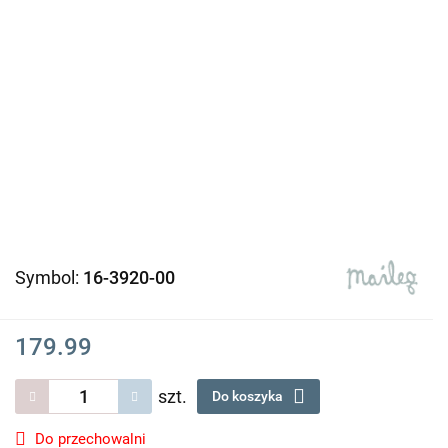
Symbol:
16-3920-00
179.99
szt.
Do koszyka
Do przechowalni