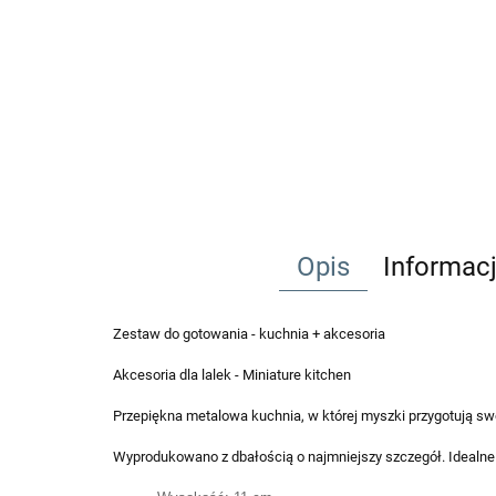
Opis
Informac
Zestaw do gotowania - kuchnia + akcesoria
Akcesoria dla lalek - Miniature kitchen
Przepiękna metalowa kuchnia, w której myszki przygotują sw
Wyprodukowano z dbałością o najmniejszy szczegół. Idealne 