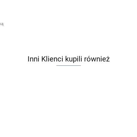
ką
Inni Klienci kupili również