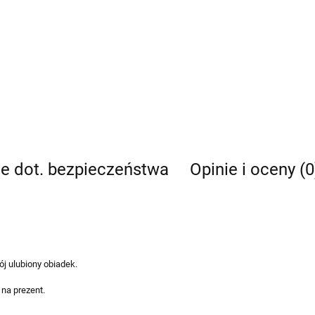
je dot. bezpieczeństwa
Opinie i oceny (0
ój ulubiony obiadek.
na prezent.