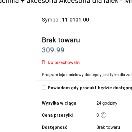
chnia + akcesoria Akcesoria dla lalek - Mi
Symbol:
11-0101-00
Brak towaru
309.99
Do przechowalni
Program lojalnościowy dostępny jest tylko dla z
Powiadom gdy produkt będzie dostępn
Wysyłka w ciągu
24 godziny
Cena przesyłki
0
Dostępność
Brak towaru