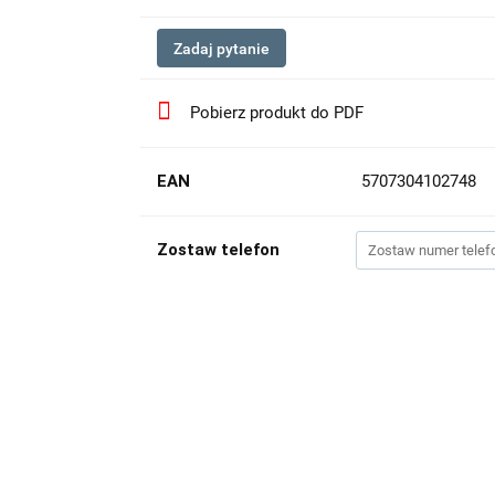
Zadaj pytanie
Pobierz produkt do PDF
EAN
5707304102748
Zostaw telefon