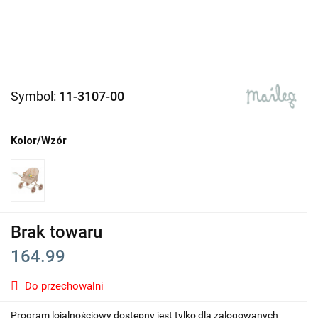
Symbol:
11-3107-00
Kolor/Wzór
Brak towaru
164.99
Do przechowalni
Program lojalnościowy dostępny jest tylko dla zalogowanych