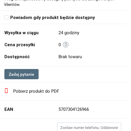
klientów.
Powiadom gdy produkt będzie dostępny
Wysyłka w ciągu
24 godziny
Cena przesyłki
0
Dostępność
Brak towaru
Zadaj pytanie
Pobierz produkt do PDF
EAN
5707304126966