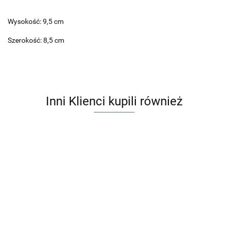
Wysokość: 9,5 cm
Szerokość: 8,5 cm
Inni Klienci kupili również
Maileg
Przewijak
Baby mouse