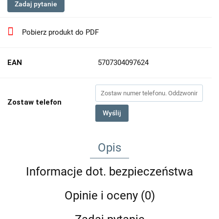
Zadaj pytanie
Pobierz produkt do PDF
EAN
5707304097624
Zostaw telefon
Wyślij
Opis
Informacje dot. bezpieczeństwa
Opinie i oceny (0)