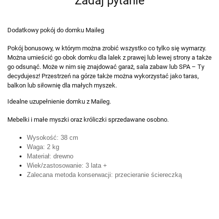
Zadaj pytanie
Dodatkowy pokój do domku Maileg
Pokój bonusowy, w którym można zrobić wszystko co tylko się wymarzy.
Można umieścić go obok domku dla lalek z prawej lub lewej strony a także
go odsunąć. Może w nim się znajdować garaż, sala zabaw lub SPA – Ty
decydujesz! Przestrzeń na górze także można wykorzystać jako taras,
balkon lub siłownię dla małych myszek.
Idealne uzupełnienie domku z Maileg.
Mebelki i małe myszki oraz króliczki sprzedawane osobno.
Wysokość: 38 cm
Waga: 2 kg
Materiał: drewno
Wiek/zastosowanie: 3 lata +
Zalecana metoda konserwacji: przecieranie ściereczką