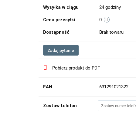
Wysyłka w ciągu
24 godziny
Cena przesyłki
0
Dostępność
Brak towaru
Zadaj pytanie
Pobierz produkt do PDF
EAN
631291021322
Zostaw telefon