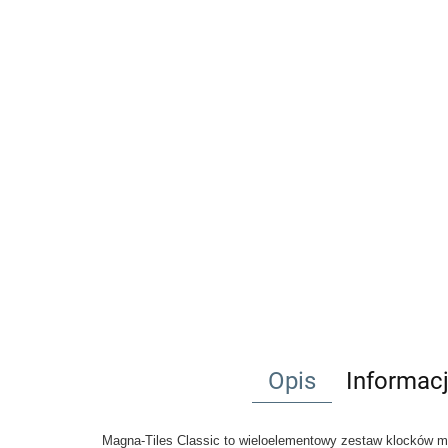
Opis
Informac
Magna-Tiles Classic to wieloelementowy zestaw klocków m