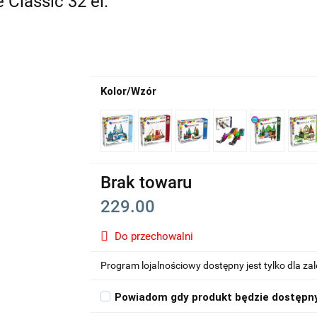
Classic 32 el.
Kolor/Wzór
Brak towaru
229.00
Do przechowalni
Program lojalnościowy dostępny jest tylko dla z
Powiadom gdy produkt będzie dostępn