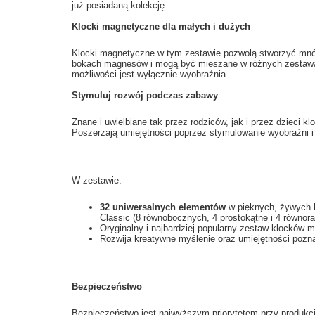
już posiadaną kolekcję.
Klocki magnetyczne dla małych i dużych
Klocki magnetyczne w tym zestawie pozwolą stworzyć mnó
bokach magnesów i mogą być mieszane w różnych zestawach.
możliwości jest wyłącznie wyobraźnia.
Stymuluj rozwój podczas zabawy
Znane i uwielbiane tak przez rodziców, jak i przez dzieci
Poszerzają umiejętności poprzez stymulowanie wyobraźni i
W zestawie:
32 uniwersalnych elementów
w pięknych, żywych k
Classic (8 równobocznych, 4 prostokątne i 4 równor
Oryginalny i najbardziej popularny zestaw klocków
Rozwija kreatywne myślenie oraz umiejętności poz
Bezpieczeństwo
Bezpieczeństwo jest najwyższym priorytetem przy produkc