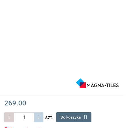
269.00
szt.
Do koszyka