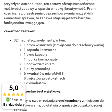
przyszłych astronautach, ten zestaw oferuje nieskończone
możliwości zabawy w oparciu o naukę i kreatywność. Prom
kosmiczny z przestrzenią do przechowywania wszystkich
elementów sprawia, że zabawa staje się jeszcze bardziej
funkcjonalna i wciągająca.
Zawartość zestawu:
32 magnetyczne elementy, w tym:
1 prom kosmiczny (z miejscem do przechowywania)
1 kapsuła kosmiczna
1 okno kapsuły
1 figurka kosmonauty
1 podwozie z kołami
1 duży prostokąt
6 kwadratów microMAGS
8 trójkątów prostokątnych
12 kwadratów
Dlaczego ten zestaw jest wyjątkowy:
Pierwszy w swoim rodzaju
prom kosmiczny
z miejscem do
przechowywania, co ułatwia organizację po zakończonej
zabawie.