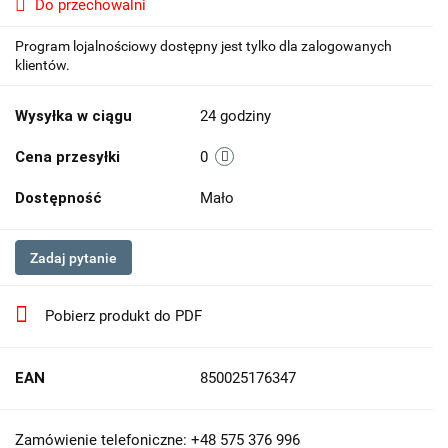
Do przechowalni
Program lojalnościowy dostępny jest tylko dla zalogowanych
klientów.
Wysyłka w ciągu
24 godziny
Cena przesyłki
0
Dostępność
Mało
Zadaj pytanie
Pobierz produkt do PDF
EAN
850025176347
Zamówienie telefoniczne: +48 575 376 996