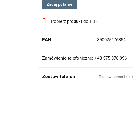
Zadaj pytanie
Pobierz produkt do PDF
EAN
850025176354
Zamówienie telefoniczne: +48 575 376 996
Zostaw telefon