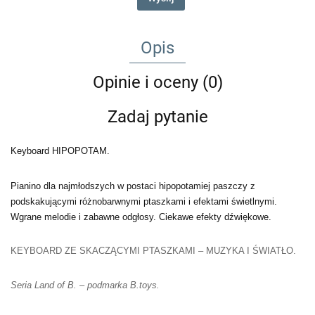
Opis
Opinie i oceny (0)
Zadaj pytanie
Keyboard HIPOPOTAM.
Pianino dla najmłodszych w postaci hipopotamiej paszczy z
podskakującymi różnobarwnymi ptaszkami i efektami świetlnymi.
Wgrane melodie i zabawne odgłosy. Ciekawe efekty dźwiękowe.
KEYBOARD ZE SKACZĄCYMI PTASZKAMI – MUZYKA I ŚWIATŁO.
Seria Land of B. – podmarka B.toys.