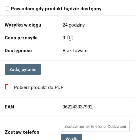
Powiadom gdy produkt będzie dostępny
Wysyłka w ciągu
24 godziny
Cena przesyłki
0
Dostępność
Brak towaru
Zadaj pytanie
Pobierz produkt do PDF
EAN
062243337992
Zostaw telefon
Wyślij