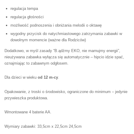
regulacja tempa
regulacja głośności
możliwość podnoszenia i obniżania melodii o oktawę
wygodny przycisk do natychmiastowego zatrzymania zabawki w
dowolnym momencie (ważne dla Rodziców)
Dodatkowo, w myśl zasady “B.ądźmy EKO, nie marnujmy energii”,
nieużywana zabawka wyłącza się automatycznie – hipcio idzie spać,
oznajmiając to zabawnym odgłosem.
Dla dzieci w wieku
od 12 m-cy
.
Opakowanie, z troski o środowisko, ograniczone do minimum – jedynie
przywieszka produktowa.
Wmontowane 4 baterie AA.
Wymiary zabawki: 33,5cm x 22,5cm 24,5cm