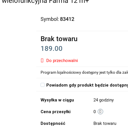
 wielofunkcyjna Farma 12 m+
Symbol:
83412
Brak towaru
189.00
Do przechowalni
Program lojalnościowy dostępny jest tylko dla z
Powiadom gdy produkt będzie dostępn
Wysyłka w ciągu
24 godziny
Cena przesyłki
0
Dostępność
Brak towaru