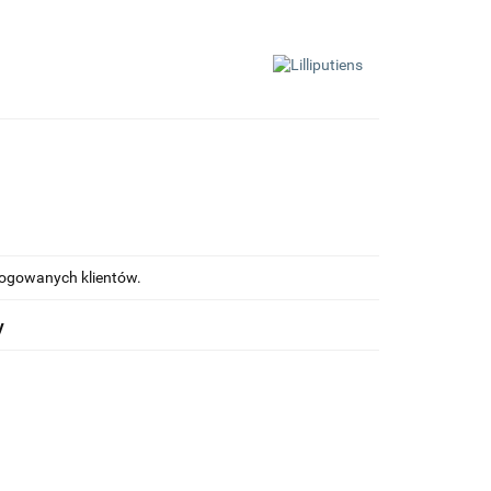
alogowanych klientów.
y