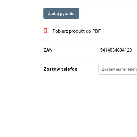
Zadaj pytanie
Pobierz produkt do PDF
EAN
5414834834123
Zostaw telefon