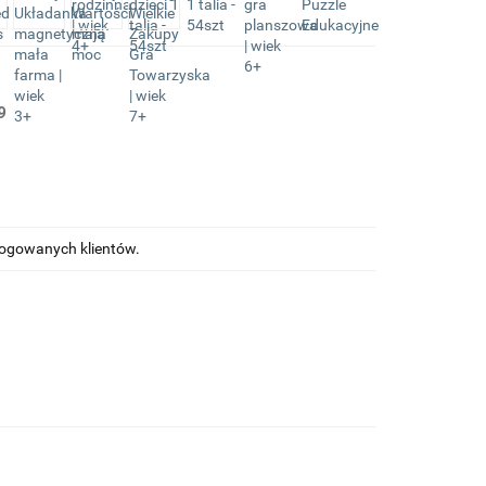
9
alogowanych klientów.