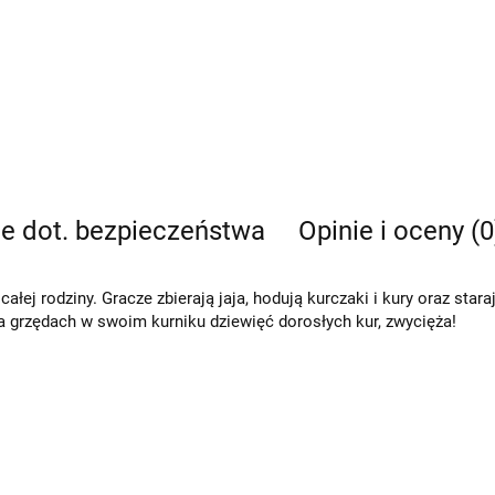
je dot. bezpieczeństwa
Opinie i oceny (0
łej rodziny. Gracze zbierają jaja, hodują kurczaki i kury oraz staraj
a grzędach w swoim kurniku dziewięć dorosłych kur, zwycięża!