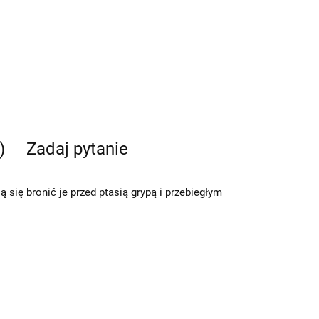
)
Zadaj pytanie
ą się bronić je przed ptasią grypą i przebiegłym