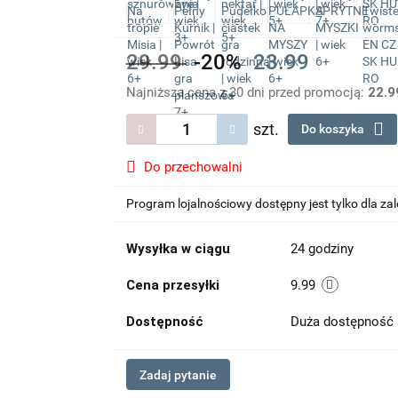
29.99
-20%
23.99
Najniższa cena z 30 dni przed promocją:
22.9
szt.
Do koszyka
Do przechowalni
Program lojalnościowy dostępny jest tylko dla z
Wysyłka w ciągu
24 godziny
Cena przesyłki
9.99
Dostępność
Duża dostępność
Zadaj pytanie