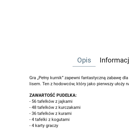
Opis
Informac
Gra „Pełny kurnik” zapewni fantastyczną zabawę dla ca
lisem. Ten z hodowców, który jako pierwszy ułoży n
ZAWARTOŚĆ PUDEŁKA:
- 56 tafelków z jajkami
- 48 tafelków z kurczakami
- 36 tafelków z kurami
- 4 tafelki z kogutami
- 4 karty graczy