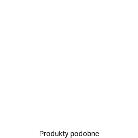
zy Króliczek w pudełku -
Maileg Mój pierwszy Króliczek w pudeł
ff white
My first bunny | Light blue
109.99
Produkty podobne